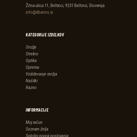
Žitna ulica 11, Beltinci, 9231 Beltinci, Slovenija
info@dbarms.si
KATEGORIJE IZDELKOV
Orožje
Strelivo
Optika
Oprema
Vzdrževanje orožja
Našitki
Razno
INFORMACIJE
Moj račun
Seznam želja
Splošni pogoji poslovanja