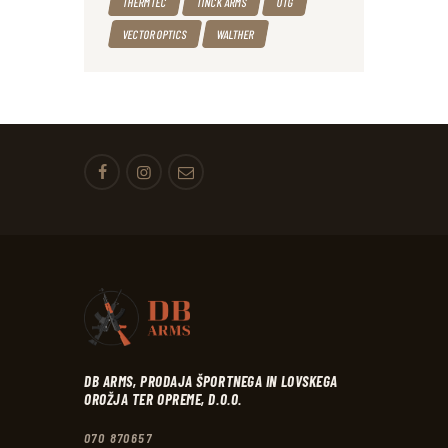
THERMTEC
TINCK ARMS
UTG
VECTOR OPTICS
WALTHER
DB ARMS, PRODAJA ŠPORTNEGA IN LOVSKEGA
OROŽJA TER OPREME, D.O.O.
070 870657