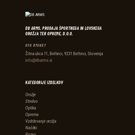
DB ARMS, PRODAJA ŠPORTNEGA IN LOVSKEGA
OROŽJA TER OPREME, D.O.O.
070 870657
Žitna ulica 11, Beltinci, 9231 Beltinci, Slovenija
info@dbarms.si
KATEGORIJE IZDELKOV
Orožje
Strelivo
Optika
Oprema
Vzdrževanje orožja
Našitki
Razno