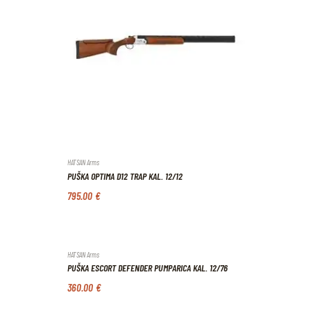
HATSAN Arms
PUŠKA OPTIMA D12 TRAP KAL. 12/12
795
.
00
€
HATSAN Arms
PUŠKA ESCORT DEFENDER PUMPARICA KAL. 12/76
360
.
00
€