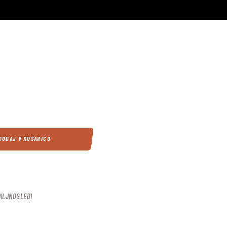
DODAJ V KOŠARICO
DALJNOGLEDI