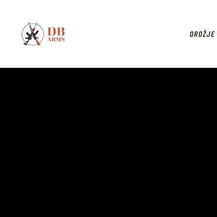
OROŽJE