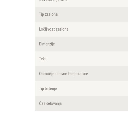
Tip zaslona
Ločljivost zaslona
Dimenzije
Teža
Območje delovne temperature
Tip baterije
Čas delovanja