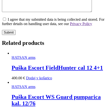
I agree that my submitted data is being collected and stored. For
further details on handling user data, see our
Privacy Policy
Related products
HATSAN arms
Puška Escort FieldHunter cal 12 4+1
400
.
00
€
Dodaj v košarico
HATSAN arms
Puška Escort WS Guard pumparica
kal. 12/76