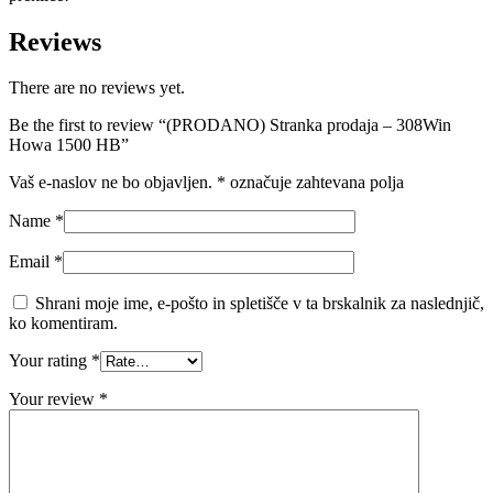
Reviews
There are no reviews yet.
Be the first to review “(PRODANO) Stranka prodaja – 308Win
Howa 1500 HB”
Vaš e-naslov ne bo objavljen.
*
označuje zahtevana polja
Name
*
Email
*
Shrani moje ime, e-pošto in spletišče v ta brskalnik za naslednjič,
ko komentiram.
Your rating
*
Your review
*